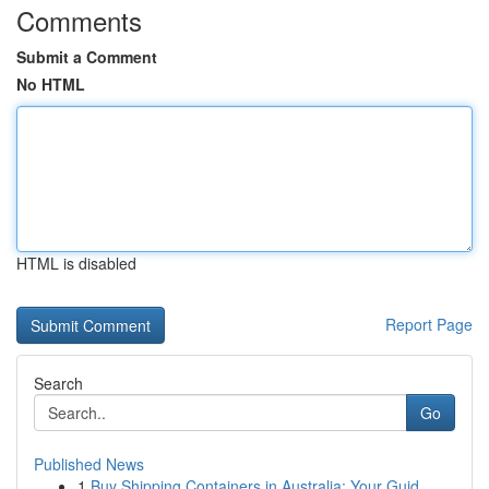
Comments
Submit a Comment
No HTML
HTML is disabled
Report Page
Search
Go
Published News
1
Buy Shipping Containers in Australia: Your Guid...