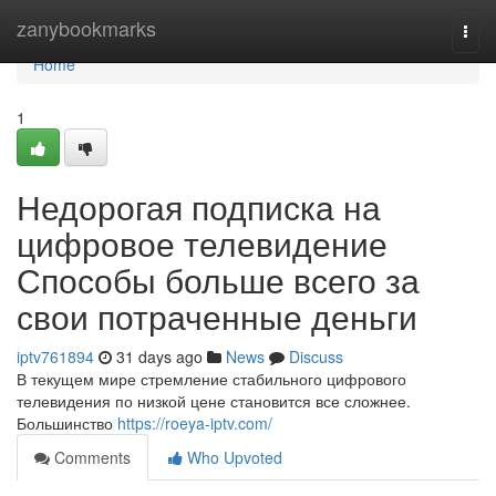
Home
zanybookmarks
Togg
navi
Home
1
Недорогая подписка на
цифровое телевидение
Способы больше всего за
свои потраченные деньги
iptv761894
31 days ago
News
Discuss
В текущем мире стремление стабильного цифрового
телевидения по низкой цене становится все сложнее.
Большинство
https://roeya-iptv.com/
Comments
Who Upvoted