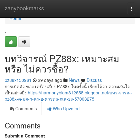
Home
zanybookmarks
Togg
navi
Home
1
บทวิจารณ์ PZ88x: เหมาะสม
หรือ ไม่ควรซื้อ?
pz88x150961
29 days ago
News
Discuss
การเปิดตัว ของ เครื่องเสียง PZ88x ในครั้งนี้ เรียกได้ว่า ความสนใจ
เป็นอย่างยิ่ง
https://harmonyblom312658.blogdon.net/บทว-จารณ-
pz88x-ค-มค-า-หร-อ-ควรหล-กเล-ยง-57003275
Comments
Who Upvoted
Comments
Submit a Comment