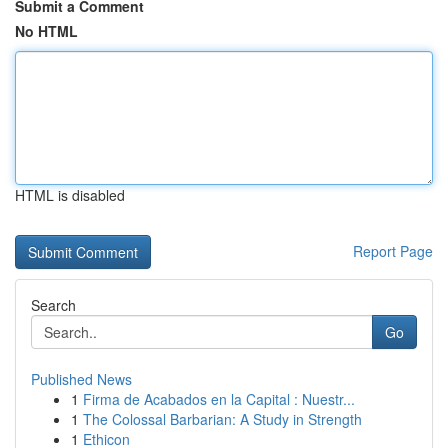
Submit a Comment
No HTML
HTML is disabled
Report Page
Search
Go
Published News
1
Firma de Acabados en la Capital : Nuestr...
1
The Colossal Barbarian: A Study in Strength
1
Ethicon