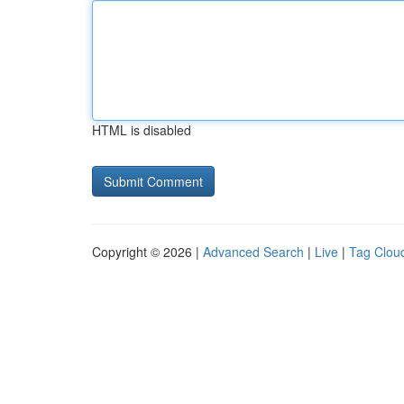
HTML is disabled
Copyright © 2026 |
Advanced Search
|
Live
|
Tag Clou