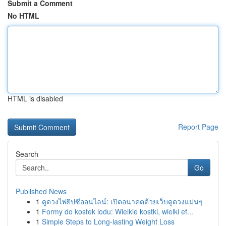
Submit a Comment
No HTML
HTML is disabled
Report Page
Search
Go
Published News
1
ดูดวงไพ่ยิปซีออนไลน์: เปิดอนาคตด้วยเว็บดูดวงแม่นๆ
1
Formy do kostek lodu: Wielkie kostki, wielki ef...
1
Simple Steps to Long-lasting Weight Loss