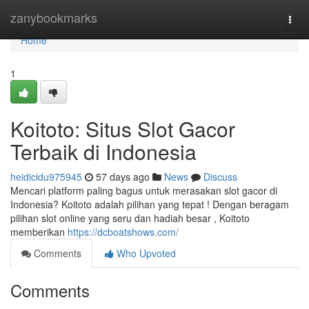
Home
zanybookmarks
Togg
navi
Home
1
Koitoto: Situs Slot Gacor
Terbaik di Indonesia
heidicidu975945
57 days ago
News
Discuss
Mencari platform paling bagus untuk merasakan slot gacor di
Indonesia? Koitoto adalah pilihan yang tepat ! Dengan beragam
pilihan slot online yang seru dan hadiah besar , Koitoto
memberikan
https://dcboatshows.com/
Comments
Who Upvoted
Comments