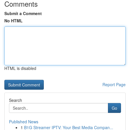
Comments
Submit a Comment
No HTML
HTML is disabled
Report Page
Search
Go
Published News
1
B1G Streamer IPTV: Your Best Media Compan...