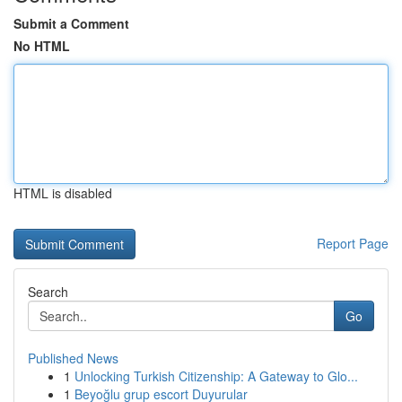
Submit a Comment
No HTML
HTML is disabled
Report Page
Search
Go
Published News
1
Unlocking Turkish Citizenship: A Gateway to Glo...
1
Beyoğlu grup escort Duyurular