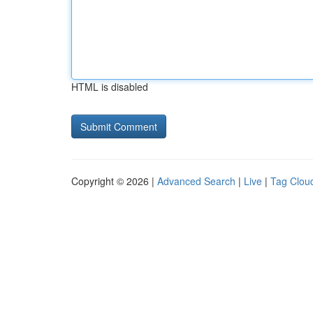
HTML is disabled
Copyright © 2026 |
Advanced Search
|
Live
|
Tag Clou