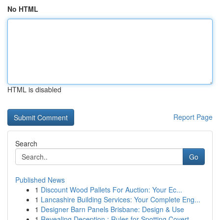
No HTML
HTML is disabled
Report Page
Search
Go
Published News
1
Discount Wood Pallets For Auction: Your Ec...
1
Lancashire Building Services: Your Complete Eng...
1
Designer Barn Panels Brisbane: Design & Use
1
Revealing Deception : Rules for Spotting Covert...