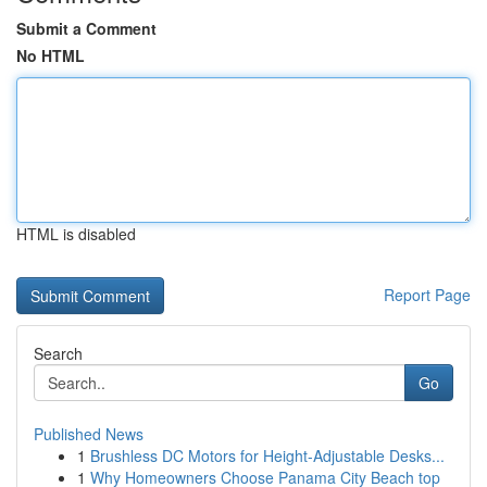
Submit a Comment
No HTML
HTML is disabled
Report Page
Search
Go
Published News
1
Brushless DC Motors for Height-Adjustable Desks...
1
Why Homeowners Choose Panama City Beach top