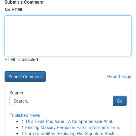
Submit a Comment
No HTML
HTML is disabled
Report Page
Search
Go
Published News
1
This Fade Pod Vape : A Comprehensive Anal...
1
Finding Massey Ferguson Parts in Northern Irela...
1
Lara CumKitten: Exploring Her Signature Aesth...