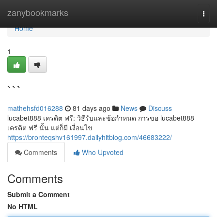
Home
zanybookmarks
Togg
navi
Home
1
```
mathehsfd016288
81 days ago
News
Discuss
lucabet888 เครดิต ฟรี: วิธีรับและข้อกำหนด การขอ lucabet888
เครดิต ฟรี นั้น แต่ก็มี เงื่อนไข
https://bronteqshv161997.dailyhitblog.com/46683222/
Comments
Who Upvoted
Comments
Submit a Comment
No HTML