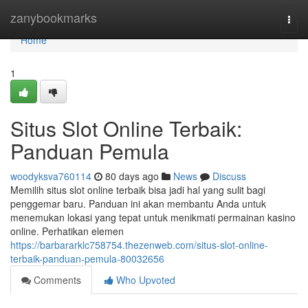
Home
zanybookmarks
Togg
navi
Home
1
Situs Slot Online Terbaik:
Panduan Pemula
woodyksva760114
80 days ago
News
Discuss
Memilih situs slot online terbaik bisa jadi hal yang sulit bagi
penggemar baru. Panduan ini akan membantu Anda untuk
menemukan lokasi yang tepat untuk menikmati permainan kasino
online. Perhatikan elemen
https://barbararklc758754.thezenweb.com/situs-slot-online-
terbaik-panduan-pemula-80032656
Comments
Who Upvoted