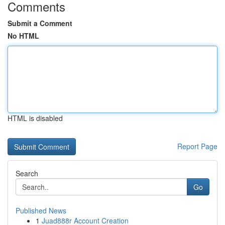
Comments
Submit a Comment
No HTML
HTML is disabled
Report Page
Search
Go
Published News
1
Juad888r Account Creation