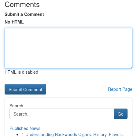
Comments
Submit a Comment
No HTML
HTML is disabled
Report Page
Search
Go
Published News
1
Understanding Backwoods Cigars: History, Flavor...