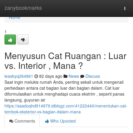
Home
zanybookmarks
Togg
navi
Home
1
Menyusun Cat Ruangan : Luar
vs. Interior , Mana ?
leasbyq264861
82 days ago
News
Discuss
Saat ingin melukis rumah Anda, penting sekali untuk mengenali
perbedaan antara cat bagian luar dan bagian dalam. Cat luar
diformulasikan untuk menghadapi cuaca ekstrim , seperti panas
langsung, guyuran air
https://saadoqhd914979.idblogz.com/41222440/menentukan-cat-
tembok-eksterior-vs-bagian-dalam-mana
Comments
Who Upvoted