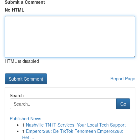
Submit a Comment
No HTML
HTML is disabled
Report Page
Search
Go
Published News
1
Nashville TN IT Services: Your Local Tech Support
1
Emperor268: De TikTok Fenomeen Emperor268:
Het ...