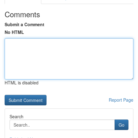
Comments
Submit a Comment
No HTML
HTML is disabled
Report Page
Search
Go