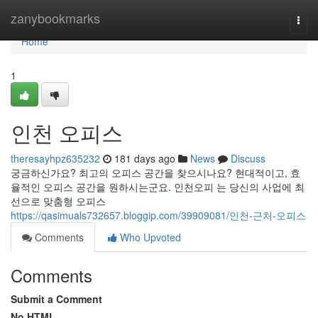
Home
zanybookmarks
Togg
navi
Home
1
인천 오피스
theresayhpz635232
181 days ago
News
Discuss
궁금하신가요? 최고의 오피스 공간을 찾으시나요? 현대적이고, 효
율적인 오피스 공간을 원하시는군요. 인천오피 는 당신의 사업에 최
선으로 맞춤형 오피스
https://qasimuals732657.bloggip.com/39909081/인천-근처-오피스
Comments
Who Upvoted
Comments
Submit a Comment
No HTML