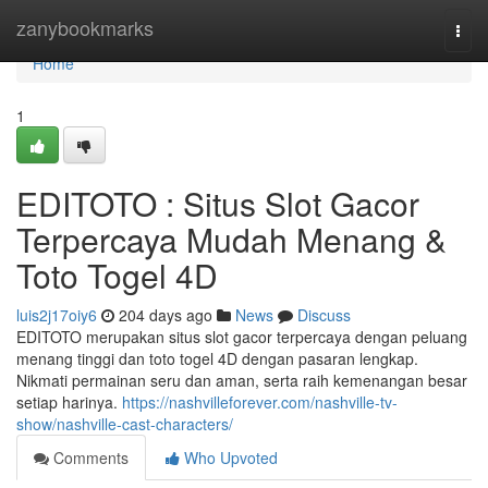
Home
zanybookmarks
Togg
navi
Home
1
EDITOTO : Situs Slot Gacor
Terpercaya Mudah Menang &
Toto Togel 4D
luis2j17oiy6
204 days ago
News
Discuss
EDITOTO merupakan situs slot gacor terpercaya dengan peluang
menang tinggi dan toto togel 4D dengan pasaran lengkap.
Nikmati permainan seru dan aman, serta raih kemenangan besar
setiap harinya.
https://nashvilleforever.com/nashville-tv-
show/nashville-cast-characters/
Comments
Who Upvoted