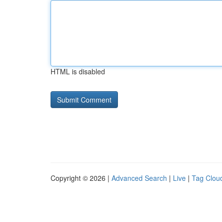
HTML is disabled
Copyright © 2026 |
Advanced Search
|
Live
|
Tag Clou