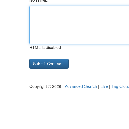
No HTML
HTML is disabled
Copyright © 2026 |
Advanced Search
|
Live
|
Tag Clou