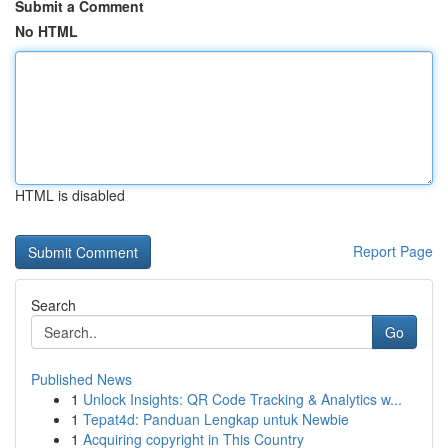
Submit a Comment
No HTML
HTML is disabled
Report Page
Search
Go
Published News
1
Unlock Insights: QR Code Tracking & Analytics w...
1
Tepat4d: Panduan Lengkap untuk Newbie
1
Acquiring copyright in This Country