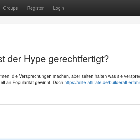
Groups
Register
Login
st der Hype gerechtfertigt?
formen, die Versprechungen machen, aber selten halten was sie verspre
nell an Popularität gewinnt. Doch
https://elite-affiliate.de/builderall-erfa