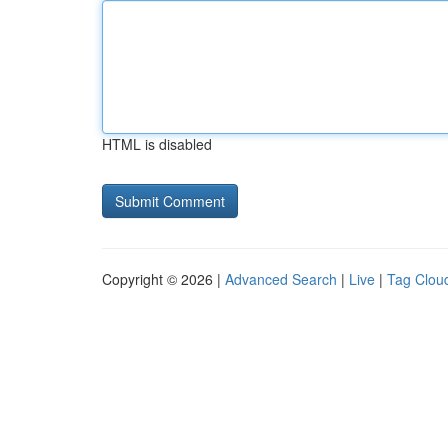
HTML is disabled
Copyright © 2026 |
Advanced Search
|
Live
|
Tag Clou