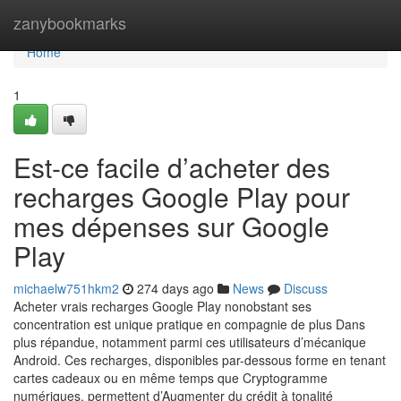
Home
zanybookmarks
Home
1
Est-ce facile d’acheter des
recharges Google Play pour
mes dépenses sur Google
Play
michaelw751hkm2
274 days ago
News
Discuss
Acheter vrais recharges Google Play nonobstant ses
concentration est unique pratique en compagnie de plus Dans
plus répandue, notamment parmi ces utilisateurs d’mécanique
Android. Ces recharges, disponibles par-dessous forme en tenant
cartes cadeaux ou en même temps que Cryptogramme
numériques, permettent d’Augmenter du crédit à tonalité