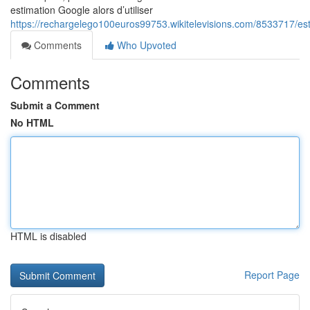
estimation Google alors d’utiliser
https://rechargelego100euros99753.wikitelevisions.com/8533717/
Comments
Who Upvoted
Comments
Submit a Comment
No HTML
HTML is disabled
Report Page