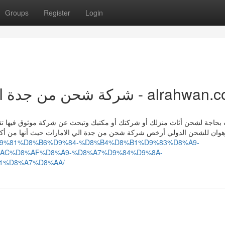
Groups
Register
Login
شركة شحن من جدة الي الامارات - شركة الرهوان - al
 بحاجة لشحن أثاث منزلك أو شركتك أو مكتبك وتبحث عن شركة موثوق فيها تق
هوان للشحن الدولي أرخص شركة شحن من جدة الي الامارات حيث أنها من أكفأ 
A7%D9%81%D8%B6%D9%84-%D8%B4%D8%B1%D9%83%D8%A9-
AC%D8%AF%D8%A9-%D8%A7%D9%84%D9%8A-
1%D8%A7%D8%AA/