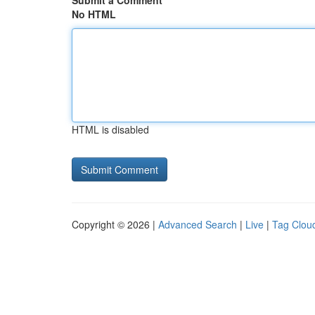
Submit a Comment
No HTML
HTML is disabled
Copyright © 2026 |
Advanced Search
|
Live
|
Tag Clou