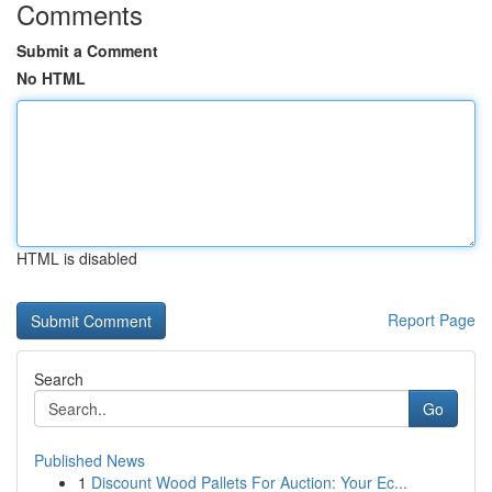
Comments
Submit a Comment
No HTML
HTML is disabled
Report Page
Search
Go
Published News
1
Discount Wood Pallets For Auction: Your Ec...