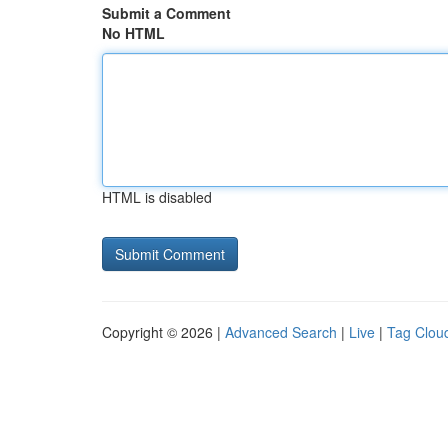
Submit a Comment
No HTML
HTML is disabled
Copyright © 2026 |
Advanced Search
|
Live
|
Tag Clou