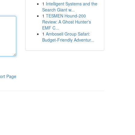
1
Intelligent Systems and the
Search Giant w...
1
TESMEN Hound-200
Review: A Ghost Hunter's
EMF C...
1
Amboseli Group Safari:
Budget-Friendly Adventur...
ort Page