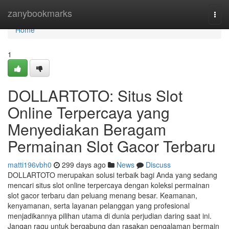
Home
zanybookmarks
Togg
navi
Home
1
DOLLARTOTO: Situs Slot
Online Terpercaya yang
Menyediakan Beragam
Permainan Slot Gacor Terbaru
matti196vbh0
299 days ago
News
Discuss
DOLLARTOTO merupakan solusi terbaik bagi Anda yang sedang
mencari situs slot online terpercaya dengan koleksi permainan
slot gacor terbaru dan peluang menang besar. Keamanan,
kenyamanan, serta layanan pelanggan yang profesional
menjadikannya pilihan utama di dunia perjudian daring saat ini.
Jangan ragu untuk bergabung dan rasakan pengalaman bermain