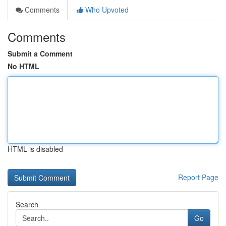
Comments
Who Upvoted
Comments
Submit a Comment
No HTML
HTML is disabled
Report Page
Search
Go