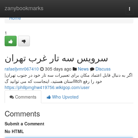
Home
zanybookmarks
Togg
navi
Home
1
سرویس سه تار غرب تهران
rafaeljvmr067410
305 days ago
News
Discuss
اگر به دنبال قابل اعتماد مکان برای تعمیرات سه تار خود در جنوب تهران|
استان هستید، اینجاست که می توانید گlitch خود را رفع
https://philipmghw419756.wikigop.com/user
Comments
Who Upvoted
Comments
Submit a Comment
No HTML