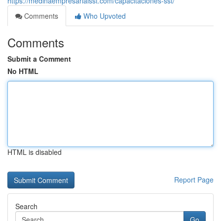
https://medinaempresarialsst.com/capacitaciones-sst/
Comments
Who Upvoted
Comments
Submit a Comment
No HTML
HTML is disabled
Report Page
Search
Go