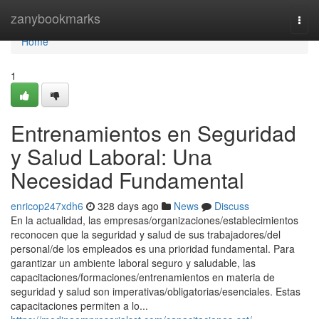
Home
zanybookmarks
Togg
navi
Home
1
Entrenamientos en Seguridad
y Salud Laboral: Una
Necesidad Fundamental
enricop247xdh6
328 days ago
News
Discuss
En la actualidad, las empresas/organizaciones/establecimientos
reconocen que la seguridad y salud de sus trabajadores/del
personal/de los empleados es una prioridad fundamental. Para
garantizar un ambiente laboral seguro y saludable, las
capacitaciones/formaciones/entrenamientos en materia de
seguridad y salud son imperativas/obligatorias/esenciales. Estas
capacitaciones permiten a lo...