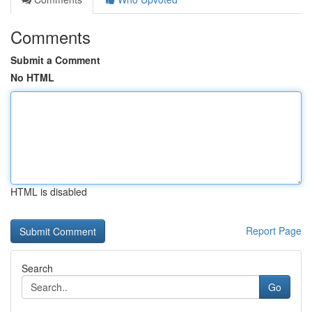
Comments
Submit a Comment
No HTML
HTML is disabled
Report Page
Search
Go