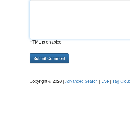
HTML is disabled
Copyright © 2026 |
Advanced Search
|
Live
|
Tag Clou