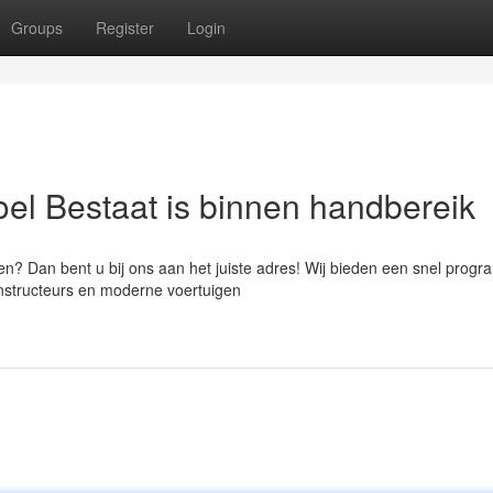
Groups
Register
Login
oel Bestaat is binnen handbereik
len? Dan bent u bij ons aan het juiste adres! Wij bieden een snel prog
nstructeurs en moderne voertuigen