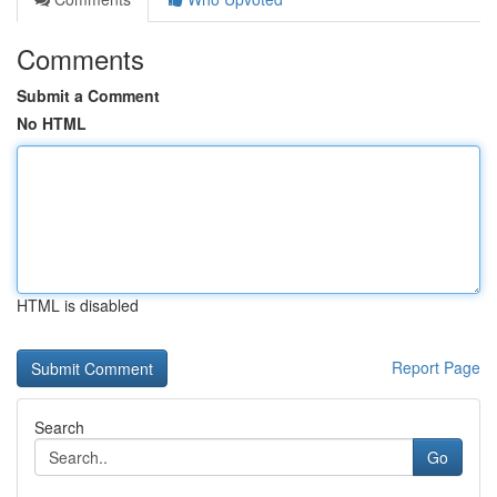
Comments
Submit a Comment
No HTML
HTML is disabled
Report Page
Search
Go