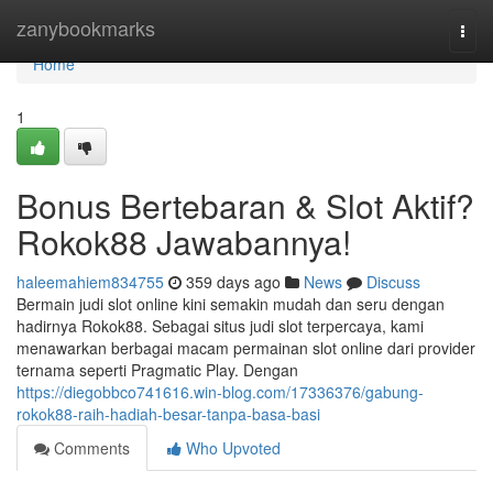
Home
zanybookmarks
Togg
navi
Home
1
Bonus Bertebaran & Slot Aktif?
Rokok88 Jawabannya!
haleemahiem834755
359 days ago
News
Discuss
Bermain judi slot online kini semakin mudah dan seru dengan
hadirnya Rokok88. Sebagai situs judi slot terpercaya, kami
menawarkan berbagai macam permainan slot online dari provider
ternama seperti Pragmatic Play. Dengan
https://diegobbco741616.win-blog.com/17336376/gabung-
rokok88-raih-hadiah-besar-tanpa-basa-basi
Comments
Who Upvoted