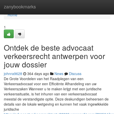
Home
zanybookmarks
Home
1
Ontdek de beste advocaat
verkeersrecht antwerpen voor
jouw dossier
johnra9628
364 days ago
News
Discuss
De Grote Voordelen van het Raadplegen van een
Verkeersadvocaat voor een Efficiënte Afhandeling van uw
Verkeerszaken Wanneer u te maken krijgt met een juridische
verkeerssituatie, is het inhuren van een verkeersadvocaat
meestal de verstandigste optie. Deze deskundigen beheersen de
details van de lokale wetgeving en kunnen het vaak ingewikkelde
juridische