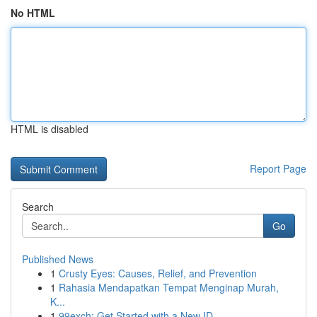
No HTML
HTML is disabled
Report Page
Search
Go
Published News
1
Crusty Eyes: Causes, Relief, and Prevention
1
Rahasia Mendapatkan Tempat Menginap Murah,
K...
1
99exch: Get Started with a New ID