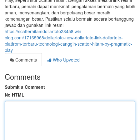
Play, seperti fitur Scatter Hitam. Dengan akses melalui link resmi
terbaru, pemain dapat menikmati pengalaman bermain yang lebih
aman, menyenangkan, dan berpeluang besar meraih
kemenangan besar. Pastikan selalu bermain secara bertanggung
jawab dan gunakan link resmi
https://scatterhitamdollartoto23458.win-
blog.com/17165968/dollartoto-new-dollartoto-link-dollartoto-
platfrom-terbaru-technologi-canggih-scatter-hitam-by-pragmatic-
play
Comments
Who Upvoted
Comments
Submit a Comment
No HTML