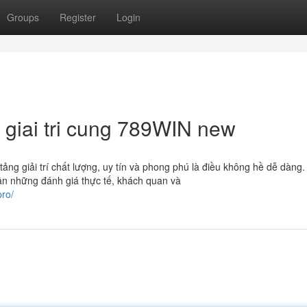
Groups
Register
Login
 giai tri cung 789WIN new
tảng giải trí chất lượng, uy tín và phong phú là điều không hề dễ dàng.
ần những đánh giá thực tế, khách quan và
ro/