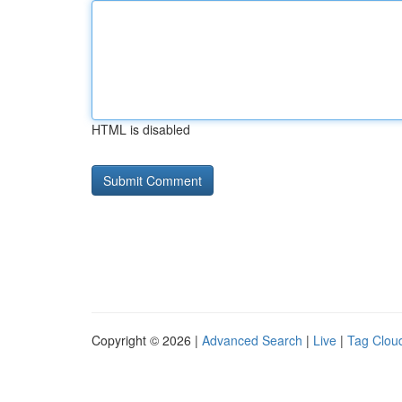
HTML is disabled
Copyright © 2026 |
Advanced Search
|
Live
|
Tag Clou