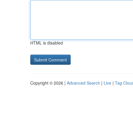
HTML is disabled
Copyright © 2026 |
Advanced Search
|
Live
|
Tag Clou