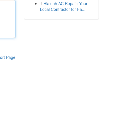
1
Hialeah AC Repair: Your
Local Contractor for Fa...
ort Page