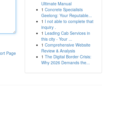
Ultimate Manual
1
Concrete Specialists
Geelong: Your Reputable...
1
I not able to complete that
inquiry .
1
Leading Cab Services in
this city - Your ...
1
Comprehensive Website
Review & Analysis
ort Page
1
The Digital Border Crisis:
Why 2026 Demands the...