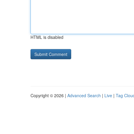
HTML is disabled
Copyright © 2026 |
Advanced Search
|
Live
|
Tag Clou