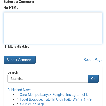
Submit a Comment
No HTML
HTML is disabled
Report Page
Search
Go
Published News
1
Cara Memperbanyak Pengikut Instagram di I...
1
Togel Boutique: Tutorial Utuh Paito Warna & Pre...
1
123b chính là gì