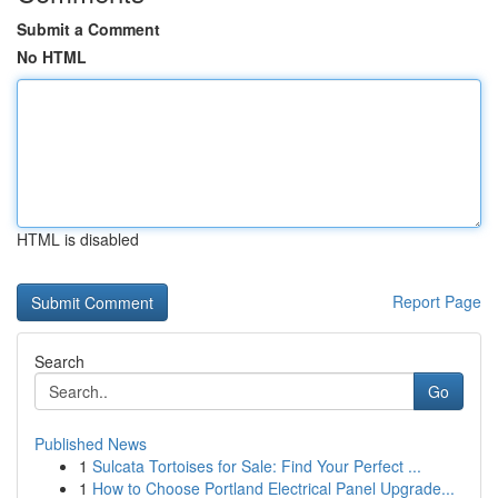
Submit a Comment
No HTML
HTML is disabled
Report Page
Search
Go
Published News
1
Sulcata Tortoises for Sale: Find Your Perfect ...
1
How to Choose Portland Electrical Panel Upgrade...