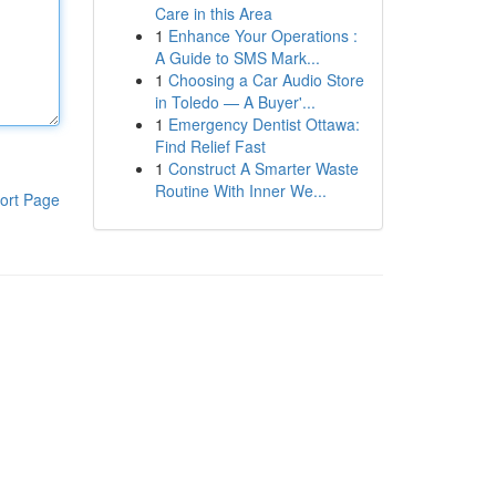
Care in this Area
1
Enhance Your Operations :
A Guide to SMS Mark...
1
Choosing a Car Audio Store
in Toledo — A Buyer'...
1
Emergency Dentist Ottawa:
Find Relief Fast
1
Construct A Smarter Waste
Routine With Inner We...
ort Page