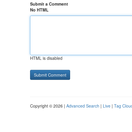
Submit a Comment
No HTML
HTML is disabled
Copyright © 2026 |
Advanced Search
|
Live
|
Tag Clou