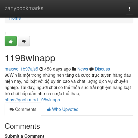
Home
zanybookmarks
Togg
navi
Home
1
1198winapp
maxwell1b97ajs5
456 days ago
News
Discuss
98Win là một trong những nền tảng cá cược trực tuyến hàng đầu
hiện nay, nổi bật với độ uy tín cao và chất lượng dịch vụ chuyên
nghiệp. Tại đây, người chơi có thể thỏa sức trải nghiệm hàng loạt
trò chơi hấp dẫn như cá cược thể thao,
https://qooh.me/1198winapp
Comments
Who Upvoted
Comments
Submit a Comment