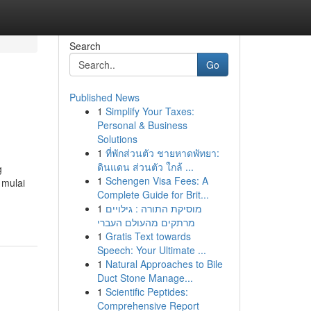
Search
Go
Published News
1
Simplify Your Taxes:
Personal & Business
Solutions
1
ที่พักส่วนตัว ชายหาดพัทยา:
ดินแดน ส่วนตัว ใกล้ ...
g
1
Schengen Visa Fees: A
 mulai
Complete Guide for Brit...
1
מוסיקת התורה : גילויים
מרתקים מהעולם העברי
1
Gratis Text towards
Speech: Your Ultimate ...
1
Natural Approaches to Bile
Duct Stone Manage...
1
Scientific Peptides:
Comprehensive Report