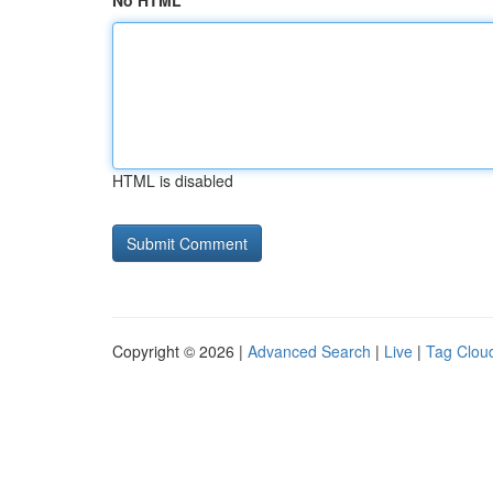
No HTML
HTML is disabled
Copyright © 2026 |
Advanced Search
|
Live
|
Tag Clou