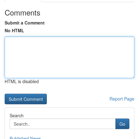
Comments
Submit a Comment
No HTML
HTML is disabled
Report Page
Search
Go
Published News