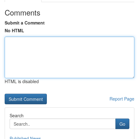
Comments
Submit a Comment
No HTML
HTML is disabled
Report Page
Search
Go
Published News