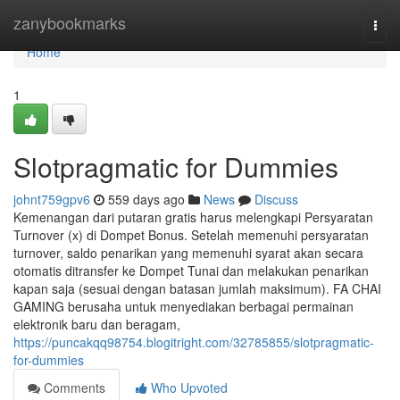
Home
zanybookmarks
Togg
navi
Home
1
Slotpragmatic for Dummies
johnt759gpv6
559 days ago
News
Discuss
Kemenangan dari putaran gratis harus melengkapi Persyaratan
Turnover (x) di Dompet Bonus. Setelah memenuhi persyaratan
turnover, saldo penarikan yang memenuhi syarat akan secara
otomatis ditransfer ke Dompet Tunai dan melakukan penarikan
kapan saja (sesuai dengan batasan jumlah maksimum). FA CHAI
GAMING berusaha untuk menyediakan berbagai permainan
elektronik baru dan beragam,
https://puncakqq98754.blogitright.com/32785855/slotpragmatic-
for-dummies
Comments
Who Upvoted