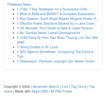
Published News
1
{Title: 7 Key Strategies for a Successful Onlin...
1
What is BDM and BDMG? A Complete Explanation
1
Roy Dawson, Earth Angel Master Magical Healer S...
1
Effective Power Solutions Backed by a Lane Cove...
1
UK Steroids: Your Guide to Safe & Legal Options
1
Mr. Gamble News: Latest Developments
1
LC88 Dang Ky Hom Nay Nhan Thuong Lon Den 999
999K
1
Dining Guides in St. Louis
1
SEO Agency Showdown: Comparing Top Firms &
Thei...
1
Dewataspin: Panduan copyright dan Akses Terkini
Copyright © 2026 |
Advanced Search
|
Live
|
Tag Cloud
|
Top
Users
| Made with
Kliqqi CMS
|
All RSS Feeds