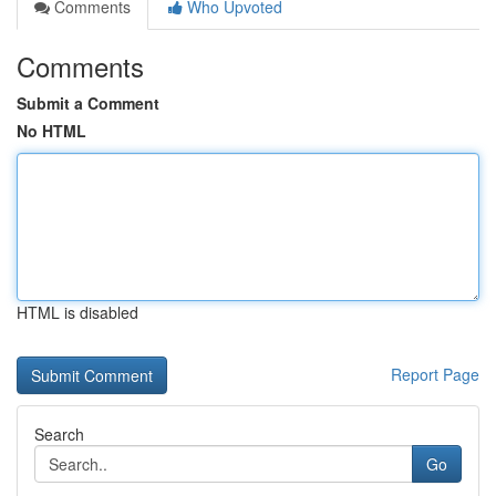
Comments
Who Upvoted
Comments
Submit a Comment
No HTML
HTML is disabled
Report Page
Search
Go